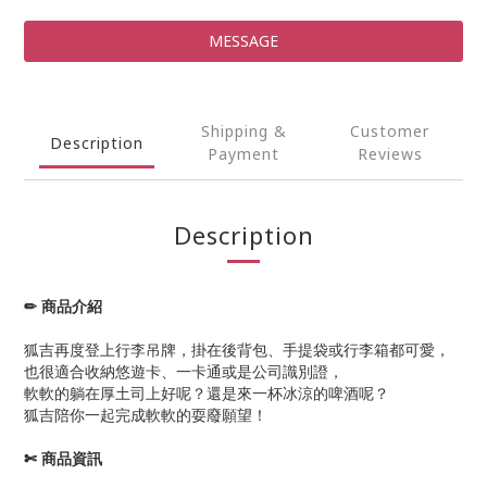
MESSAGE
Shipping &
Customer
Description
Payment
Reviews
Description
✏ 商品介紹
狐吉再度登上行李吊牌，掛在後背包、手提袋或行李箱都可愛，
也很適合收納悠遊卡、一卡通或是公司識別證，
軟軟的躺在厚土司上好呢？還是來一杯冰涼的啤酒呢？
狐吉陪你一起完成軟軟的耍廢願望！
✄ 商品資訊