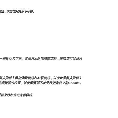
簡訊，其詳情列於以下小節。
及一些數位和字元。當您再次訪問該商店時，該商店可以通過
存個人資料主體的瀏覽資訊和點擊資訊，以便查看個人資料主
瀏覽器的設置，以便瀏覽器不接受我們商店上的Cookie，
上重新登錄和進行身份驗證。