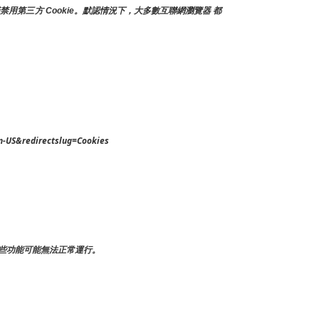
禁用第三方 Cookie。默認情況下，大多數互聯網瀏覽器 都
n-US&redirectslug=Cookies
些功能可能無法正常運行。