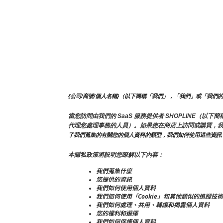
{公司/商號/個人名稱}（以下簡稱「我們」，「我們」或「我們
當您訪問由我們的 SaaS 服務提供者 SHOPLINE
代理您處理事務的人員）。如果您在商店上訪問或購買，
了我們蒐集的有關您的個人資料的類型，我們如何使用這些資訊
本隱私政策將説明您瞭解以下內容：
我們蒐集什麼
您提供的資訊
我們如何使用個人資料
我們如何使用「Cookie」和其他類似的追蹤技術
我們如何處理、共用、轉讓和揭露個人資料
您的權利和選擇
我們如何保護個人資料