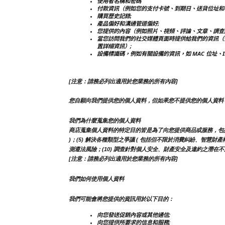
使用者名稱和密碼
付款資訊（例如您的支付卡號、到期日、送貨位址和
購買歷史記錄;
產品偏好和溝通管道偏好;
您提供的內容（例如照片、視頻、評論、文章、調查
當您訪問我們的社交媒體頁面時提供給我們的資訊（
置詳細資訊）;
設備標識碼，例如有關設備的資訊，如 MAC 位址、
[注意：請務必列出適用於您業務的所有內容]
您自願向我們提供您的個人資料，但如果您不提供您的個人資料
我們為什麼蒐集您的個人資料
商店蒐集個人資料的特定目的皆是為了向您提供商品或服務，包括但不限
)；(5) 解決各種類型之爭議 ( 包括但不限於消費糾紛、智慧財產
測遵法風險；(10) 調查針對個人安全、財產安全及違約之潛在不法
[注意：請務必列出適用於您業務的所有內容]
我們如何使用個人資料
我們可能會將您提供的資訊用於以下目的：
向您發送促銷內容或其他通信;
向您提供所要求的信息和服務;