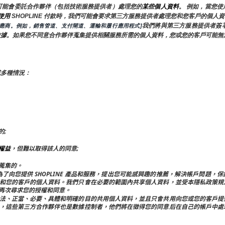
可能會委託合作夥伴（包括技術服務提供者）處理您的
某些個人資料
。 例如，當您
使用 
SHOPLINE 付款時，我們可能會要求第三方服務提供者處理您和您客戶的個
我們將與第三方服務提供者簽
供應商。例如，銷售管道、支付閘道、運輸和履行應用程式]
數據。如果您不同意合作夥伴蒐集提供相關服務所需的個人資料，您或您的客戶可能無
或多種情況：
的;
權益
，但難以取得該人的同意;
蒐集的。
屬公司共用：為了向您提供 SHOPLINE 產品和服務，提出您可能感興趣的推薦，解決帳
和您的客戶的個人資料。我們只會在必要的範圍內共享個人資料，並受本隱私政策規
再次尋求您的授權和同意。
法、正當、必要、具體和明確的目的共用個人資料，並且只會共用向您或您的客戶提
，這些第三方合作夥伴也是數據控制者，他們將在徵得您的同意后在自己的帳戶中處