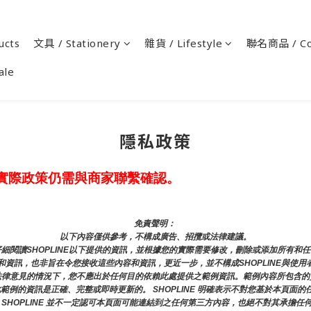
cts
文具 / Stationery
雜貨 / Lifestyle
聯名商品 / Co
ale
隱私政策
實際政策仍需與商家聯繫確認。
免責聲明： 
以下內容僅供參考，不構成廣告、招攬或法律建議。
細閱讀SHOPLINE以下提供的資訊，並根據您的實際需要修改，刪除或添加所有和
資訊，也非旨在令您接收這些內容和資訊，更近一步，並不構成SHOPLINE與使用
法律意見的情況下，您不應出於任何目的依賴此處提供之範例資訊。範例內容所包含的
證此範例的資訊是正確、完整或即時更新的。 SHOPLINE 明確表示不對您基於本頁
 SHOPLINE 並不一定認可本頁面可能連結到之任何第三方內容，也絕不對其承擔任