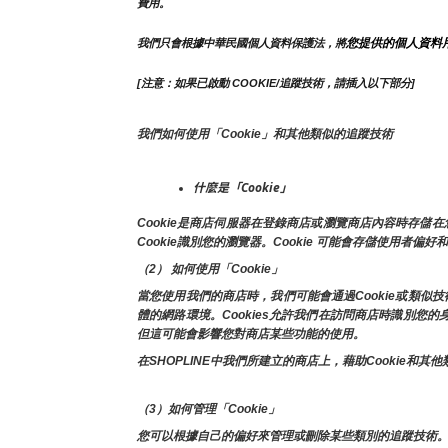
費用。
您提供的個人資料
我們只會根據中華民國個人資料保護法，將
[注意：如果已啟動 COOKIE/追蹤技術，請插入以下部分]
我們如何使用「Cookie」和其他類似的追蹤技術
什麼是「Cookie」
Cookie是商店伺服器在登錄商店或瀏覽商店內容時存
Cookie識別您的瀏覽器。Cookie 可能會存儲使用者偏好
（2） 如何使用「Cookie」
當您使用我們的商店時，我們可能會通過Cookie或類
體的網路環境。Cookies允許我們在訪問商店時識別您
但這可能會影響您對商店某些功能的使用。
在SHOPLINE中我們所建立的商店上，藉助Cooki
（3）如何管理「Cookie」
您可以根據自己的偏好來管理或刪除某些類別的追蹤技術。