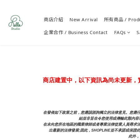
商店介紹
New Arrival
所有商品 / Produ
企業合作 / Business Contact
FAQs
S
商店建置中，以下資訊為尚未更新，
在發佈如下政策之前，您應該諮詢獨立的法律意見。您應仔
結並非旨在令您使用或傳輸此類內容和
在未向您所在地區的職業律師或者專業法律從業人員尋求
出最新的法律發展;因此，SHOPLINE並不承諾或保
此外，