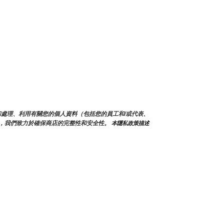
蒐集和處理、利用有關您的個人資料（包括您的員工和/或代表、
，我們致力於確保商店的完整性和安全性。
 本隱私政策描述