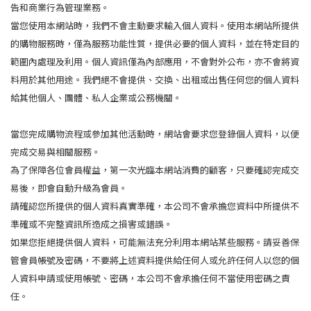
告和商業行為管理業務。
當您使用本網站時，我們不會主動要求輸入個人資料。使用本網站所提供
的購物服務時，僅為服務功能性質，提供必要的個人資料，並在特定目的
範圍內處理及利用。個人資訊僅為內部應用，不會對外公布，亦不會將資
料用於其他用途。我們絕不會提供、交換、出租或出售任何您的個人資料
給其他個人、團體、私人企業或公務機關。
當您完成購物流程或參加其他活動時，網站會要求您登錄個人資料，以便
完成交易與相關服務。
為了保障各位會員權益，第一次光臨本網站消費的顧客，只要確認完成交
易後，即會自動升級為會員。
請確認您所提供的個人資料真實準確，本公司不會承擔您資料中所提供不
準確或不完整資訊所造成之損害或錯誤。
如果您拒絕提供個人資料，可能無法充分利用本網站某些服務。請妥善保
管會員帳號及密碼，不要將上述資料提供給任何人或允許任何人以您的個
人資料申請或使用帳號、密碼，本公司不會承擔任何不當使用密碼之責
任。