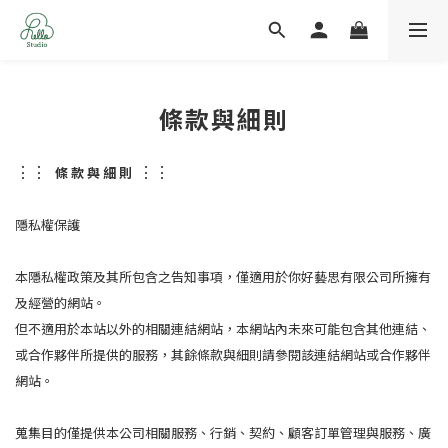
條款與細則
⋮
⋮
⋮
⋮
條 款 與 細 則  
隱私權保護
本隱私權政策及其所包含之告知事項，僅適用於你好藝思有限公司所擁有
及經營的網站。
但不適用於本站以外的相關連結網站，本網站內未來可能包含其他連結、
或合作夥伴所提供的服務，其餘條款與細則請參閱該連結網站或合作夥伴
網站。
蒐集目的僅提供本公司相關服務、行銷、契約、顧客訂單管理與服務、廣