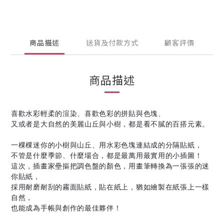
商品描述
送貨及付款方式
顧客評價
商品描述
喜歡水彩輕柔的渲染、喜歡色彩的拼貼與色塊、
又或者是大自然的美麗山丘與小樹，都是看不膩的百搭元素。
一棵棵迷你的小樹與山丘、用水彩色塊連結成的分隔貼紙，
不管是什麼季節、什麼場合，都是最萬用最實用的小插圖！
這次，插畫家壘摳把調色盤的顏色，用畫筆轉換為一張張的迷
你貼紙，
採用耐磨耐刮的霧面貼紙，貼在紙上，猶如繪製在紙張上一樣
自然，
也能成為手帳與創作的最佳夥伴！