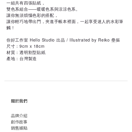
一組共有四張貼紙，
雙色系組合——暖暖色系與涼涼色系。
讓你無須煩惱色彩的搭配，
讓你
輕巧地帶出門，夾進手帳本裡面，一起享受迷人的水彩筆
觸！
你好工作室 Hello Studio 出品 / Illustrated by Reiko 壘摳
尺寸：9cm x 18cm
材質：透明割型貼紙
產地：台灣製造
關於我們
品牌介紹
創作故事
​銷售據點