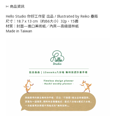
✄ 商品資訊
Hello Studio 你好工作室 出品 / Illustrated by Reiko 壘摳
尺寸：18.7 x 13 cm（約B6大小）32p，15週
材質：封面—進口美術紙／內頁—高級道林紙
Made in Taiwan