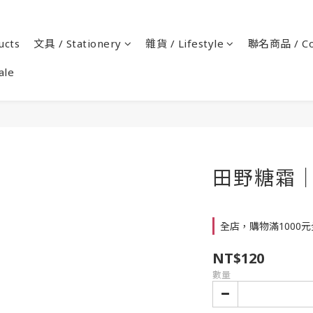
cts
文具 / Stationery
雜貨 / Lifestyle
聯名商品 / Co
ale
田野糖霜｜
全店，購物滿1000
NT$120
數量