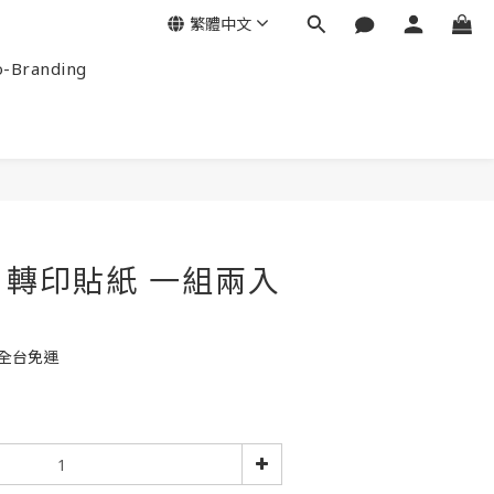
繁體中文
-Branding
轉印貼紙 一組兩入
元全台免運