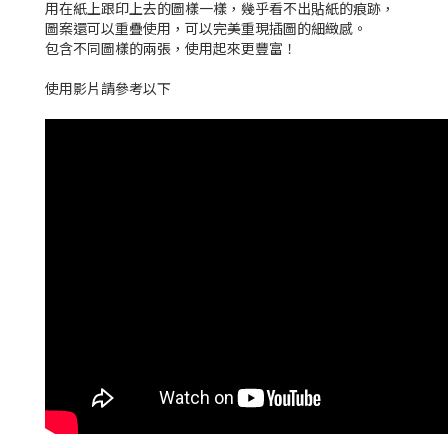
用在紙上跟印上去的圖樣一樣，幾乎看不出貼紙的痕跡，
圖案還可以重疊使用，可以完美重現插圖的細緻感。
包含不同圖樣的兩張，使用起來更豐富！
使用影片請參考以下