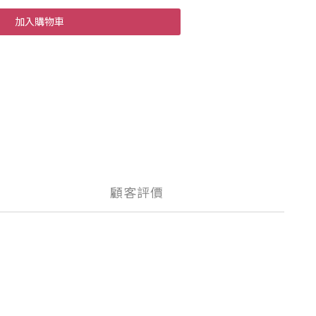
加入購物車
顧客評價