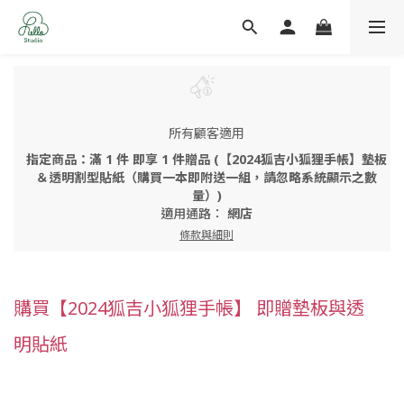
所有顧客適用
指定商品：滿 1 件 即享 1 件贈品 (【2024狐吉小狐狸手帳】墊板
＆透明割型貼紙（購買一本即附送一組，請忽略系統顯示之數
量）)
適用通路：
網店
條款與細則
購買【2024狐吉小狐狸手帳】 即贈墊板與透
明貼紙