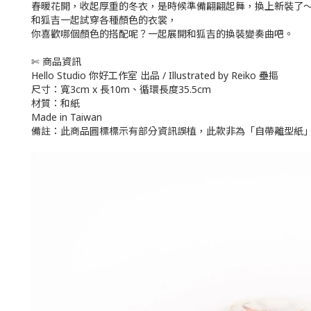
春暖花開，收起厚重的冬衣，是時候準備翩翩起舞，換上新裝了
和狐吉一起試穿各種顏色的衣裳，
你喜歡哪個顏色的搭配呢？一起展開和狐吉的換裝變奏曲吧。
✄ 商品資訊
Hello Studio 你好工作室 出品 / Illustrated by Reiko 壘摳
尺寸：寬3cm x 長10m、循環長度35.5cm
材質：和紙
Made in Taiwan
備註：此商品圓標標示有部分資訊誤植，此款非為「自帶離型紙