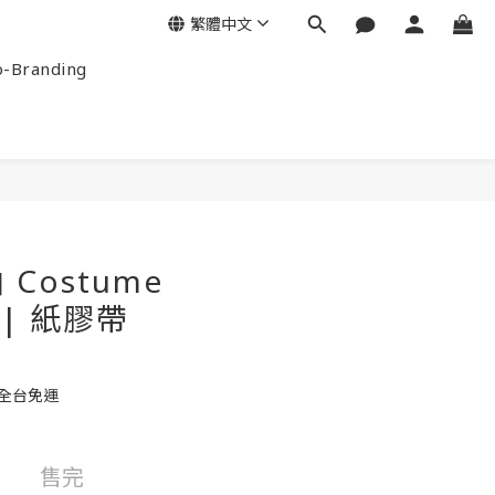
繁體中文
-Branding
Costume
n | 紙膠帶
元全台免運
售完