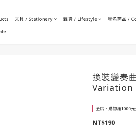
cts
文具 / Stationery
雜貨 / Lifestyle
聯名商品 / Co
ale
換裝變奏曲 
Variatio
全店，購物滿1000
NT$190