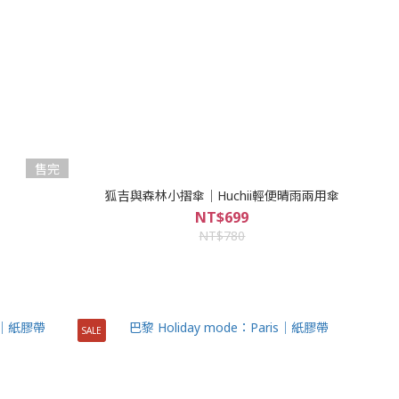
售完
狐吉與森林小摺傘｜Huchii輕便晴雨兩用傘
NT$699
NT$780
SALE