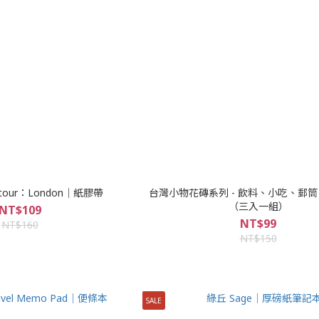
g tour：London｜紙膠帶
台灣小物花磚系列 - 飲料、小吃、郵
（三入一組）
NT$109
NT$99
NT$160
NT$150
SALE