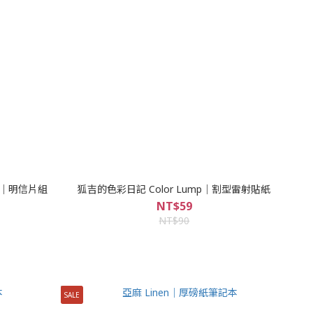
筒｜明信片組
狐吉的色彩日記 Color Lump｜割型雷射貼紙
NT$59
NT$90
SALE