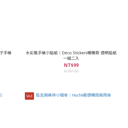
電子手帳
水彩風手帳小貼紙｜Deco Stickers暖暖款 透明貼紙
一組二入
NT$99
NT$130
SALE