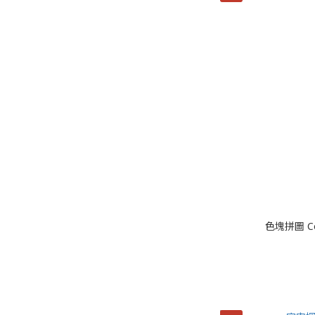
色塊拼圖 Co