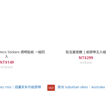
o Stickers 透明貼紙 一組四
狐吉露營趣 | 紙膠帶五入組
入
NT$299
NT$149
NT$490
NT$260
SALE