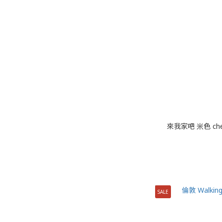
來我家吧 米色 ch
SALE