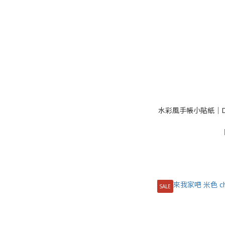
水彩風手帳小貼紙｜Dec
SALE