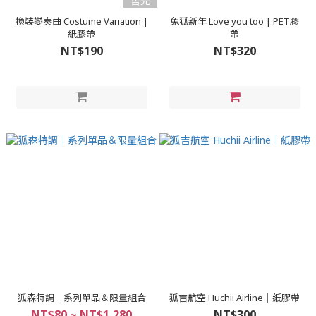
售完
換裝變奏曲 Costume Variation |
兔狐新年 Love you too | PET膠
紙膠帶
帶
NT$190
NT$320
狐森特調｜系列單品＆限量組合
狐吉航空 Huchii Airline｜紙膠帶
NT$80 ~ NT$1,280
NT$300