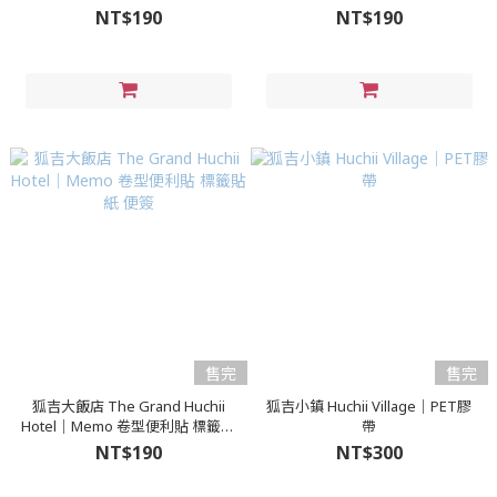
NT$190
NT$190
售完
售完
狐吉大飯店 The Grand Huchii
狐吉小鎮 Huchii Village｜PET膠
Hotel｜Memo 卷型便利貼 標籤貼
帶
紙 便簽
NT$190
NT$300