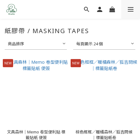
紙膠帶 / MASKING TAPES
商品排序
每頁顯示 24 個
NEW
NEW
文具森林｜Memo 卷型便利貼 標
棕色框框／暖橘森林／狐吉問候
籤貼紙 便簽
｜標籤貼紙卷