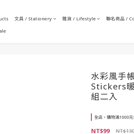
cts
文具 / Stationery
雜貨 / Lifestyle
聯名商品 / Co
ale
水彩風手帳
Sticke
組二入
全店，購物滿1000
NT$99
NT$13