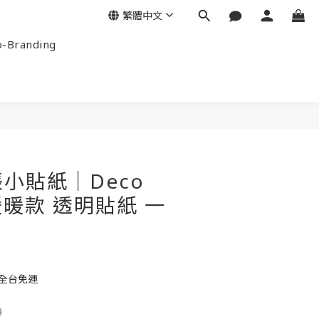
繁體中文
-Branding
小貼紙｜Deco
rs暖暖款 透明貼紙 一
元全台免運
0