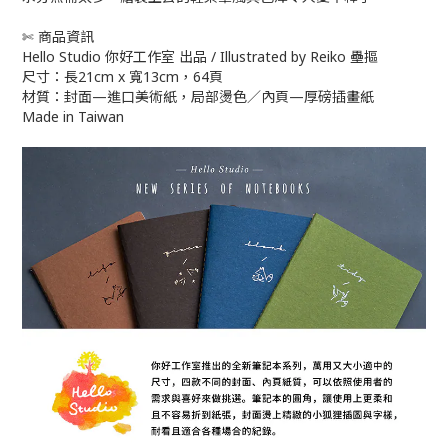
✄ 商品資訊
Hello Studio 你好工作室 出品 / Illustrated by Reiko 壘摳
尺寸：長21cm x 寬13cm，64頁
材質：封面—進口美術紙，局部燙色／內頁—厚磅插畫紙
Made in Taiwan