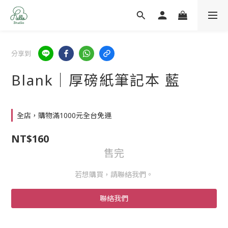
分享到
Blank｜厚磅紙筆記本 藍
全店，購物滿1000元全台免運
NT$160
售完
若想購買，請聯絡我們。
聯絡我們