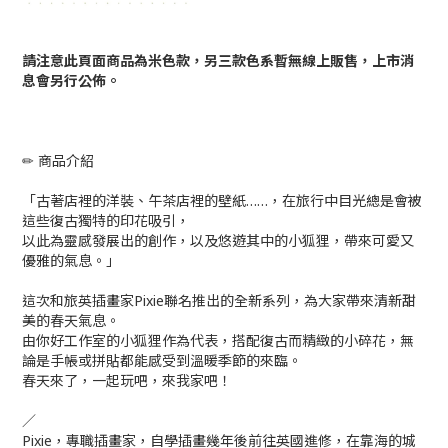
請注意此頁面商品為米色款，另三款色系暫無線上販售，上市消
息會另行公佈。
✏ 商品介紹
「古著店裡的洋裝、午茶店裡的壁紙……，在旅行中目光總是會被
這些復古獨特的印花吸引，
以此為靈感發展出的創作，以及悠遊其中的小狐狸，帶來可愛又
優雅的氣息。」
這次和旅英插畫家Pixie聯名推出的全新系列，為大家帶來清新甜
美的春天氣息。
由你好工作室的小狐狸作為代表，搭配復古而精緻的小碎花，無
論是手帳或拼貼都能感受到溫暖季節的來臨。
春天來了，一起玩吧，來我家吧！
／
Pixie，專職插畫家，自學插畫幾年後前往英國進修，在靠海的城