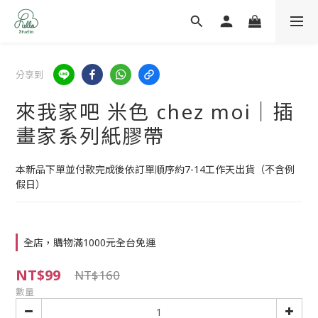
分享到
來我家吧 米色 chez moi｜插
畫家系列紙膠帶
本新品下單並付款完成後依訂單順序約7-14工作天出貨（不含例
假日）
全店，購物滿1000元全台免運
NT$99
NT$160
數量