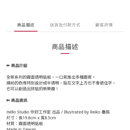
商品描述
送貨及付款方式
顧客評價
商品描述
✏ 商品介紹
全新系列的霧面透明貼紙，一口氣推出多種圖案。
繽紛的色塊特別設計成半透明，貼在文字上方也不會遮住字，
也可以創造出拼貼的新樂趣！
✄ 商品資訊
Hello Studio 你好工作室 出品 / Illustrated by Reiko 壘摳
尺寸：長19.8cm x 寬8.5cm
材質：霧面透明貼紙
Made in Taiwan