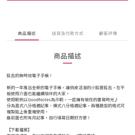
商品描述
送貨及付款方式
顧客評價
商品描述
狐吉的無時效電子手帳！
新的一年推出全新的電子手帳，讓俏皮活潑的小狐狸狐吉，在平
板使用介面也能繼續陪伴的大家。
使用範例以GoodNotes為示範，一起擁有愉悅的書寫時光♪
分為直式八分格週記事、橫式八分格週記事，兩種類型的格式可
複製貼上後重複使用，
最前面也附有月記事，自行填寫日期好方便！
【下載檔案】