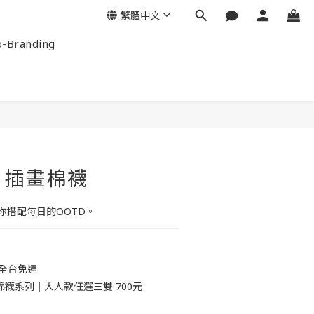
繁體中文
-Branding
｜插畫棉襪
你搭配每日的OOTD。
元全台免運
襪系列｜大人款任選三雙 700元