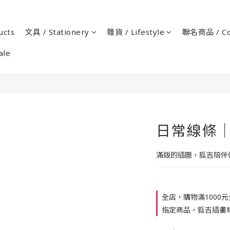
cts
文具 / Stationery
雜貨 / Lifestyle
聯名商品 / Co
ale
日常線條
滿版的插圖，狐吉陪伴
全店，購物滿1000
指定商品，狐吉插畫棉