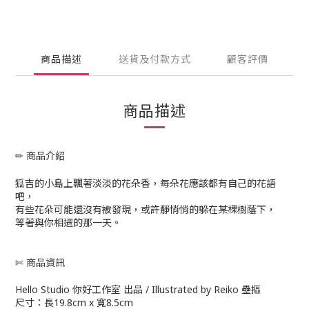
商品描述
送貨及付款方式
顧客評價
商品描述
✏ 商品介紹
狐吉的小島上飄著淡淡的花朵香，每朵花應該都有自己的花語
吧，
有些花朵可能還沒有被發現，或許靜悄悄的躲在某棵樹蔭下，
等著與你相遇的那一天。
✄ 商品資訊
Hello Studio 你好工作室 出品 / Illustrated by Reiko 壘摳
尺寸：長19.8cm x 寬8.5cm