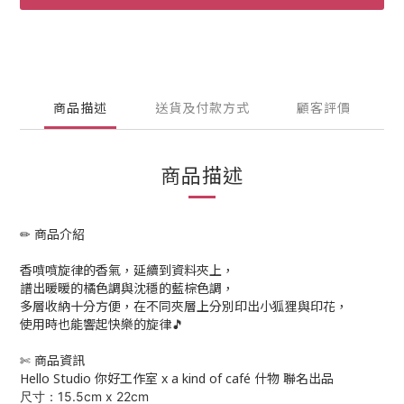
商品描述
送貨及付款方式
顧客評價
商品描述
✏ 商品介紹
香噴噴旋律的香氣，延續到資料夾上，
譜出暖暖的橘色調與沈穩的藍棕色調，
多層收納十分方便，在不同夾層上分別印出小狐狸與印花，
使用時也能響起快樂的旋律🎵
✄ 商品資訊
Hello Studio 你好工作室 x a kind of café 什物 聯名出品
尺寸：15.5cm x 22cm