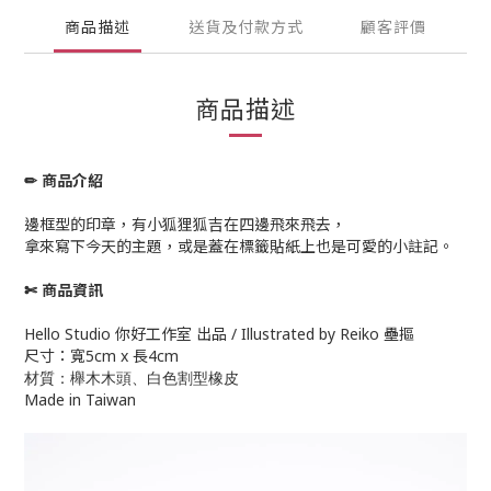
商品描述
送貨及付款方式
顧客評價
商品描述
✏ 商品介紹
邊框型的印章，有小狐狸狐吉在四邊飛來飛去，
拿來寫下今天的主題，或是蓋在標籤貼紙上也是可愛的小註記。
✄ 商品資訊
Hello Studio 你好工作室 出品 / Illustrated by Reiko 壘摳
尺寸：寬5cm x 長4cm
材質：櫸木木頭、白色割型橡皮
Made in Taiwan