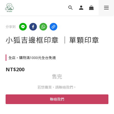
分享到
小狐吉邊框印章 ｜單顆印章
全店，購物滿1000元全台免運
NT$200
售完
若想購買，請聯絡我們。
聯絡我們