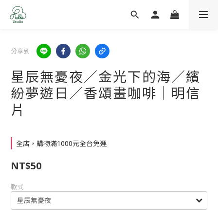
分享到
星辰無憂夜／金光下的海／繽
紛夢遊日／香頌畫咖啡｜明信
片
全店，購物滿1000元全台免運
NT$50
款式