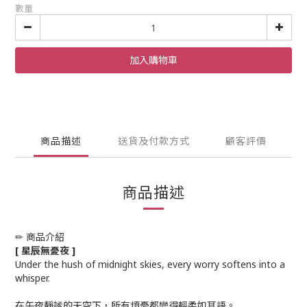
數量
加入購物車
商品描述
送貨及付款方式
顧客評價
商品描述
✏ 商品介紹
[ 星辰無憂夜 ]
Under the hush of midnight skies, every worry softens into a
whisper.
在午夜靜謐的天空下，所有煩憂都變得輕柔如耳語。