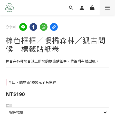
分享到
棕色框框／暖橘森林／狐吉問
候｜標籤貼紙卷
適合在各種場合派上用場的標籤貼紙卷，背後附有離型紙。
全店，購物滿1000元全台免運
NT$190
款式