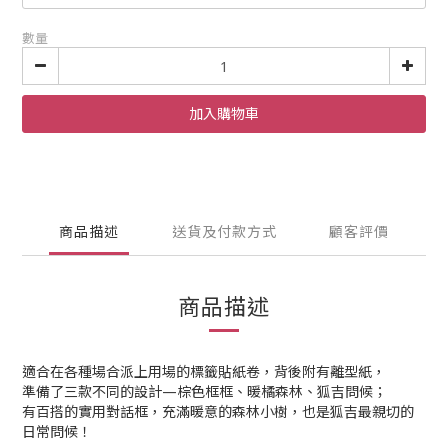
數量
加入購物車
商品描述
送貨及付款方式
顧客評價
商品描述
適合在各種場合派上用場的標籤貼紙卷，背後附有離型紙，
準備了三款不同的設計—棕色框框、暖橘森林、狐吉問候；
有百搭的實用對話框，充滿暖意的森林小樹，也是狐吉最親切的
日常問候！