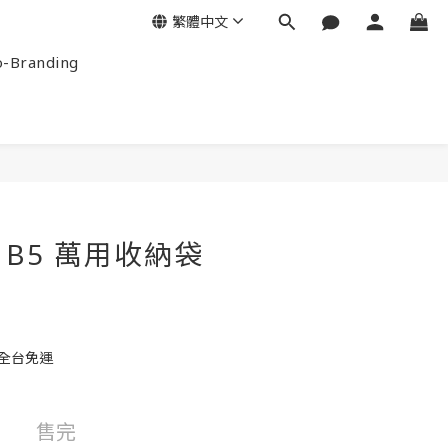
繁體中文
-Branding
B5 萬用收納袋
元全台免運
售完