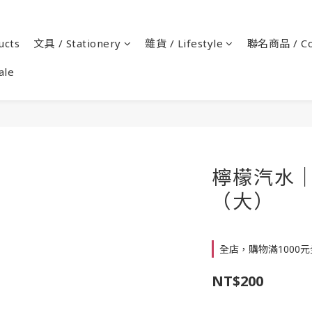
cts
文具 / Stationery
雜貨 / Lifestyle
聯名商品 / Co
ale
檸檬汽水｜
（大）
全店，購物滿1000
NT$200