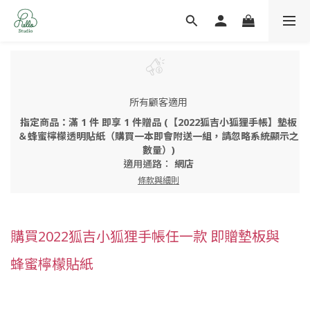
所有顧客適用
指定商品：滿 1 件 即享 1 件贈品 (【2022狐吉小狐狸手帳】墊板
＆蜂蜜檸檬透明貼紙（購買一本即會附送一組，請忽略系統顯示之
數量）)
適用通路：
網店
條款與細則
購買2022狐吉小狐狸手帳任一款 即贈墊板與
蜂蜜檸檬貼紙