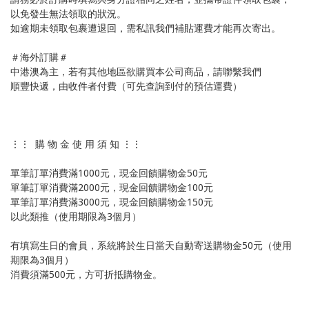
以免發生無法領取的狀況。
如逾期未領取包裹遭退回，需私訊我們補貼運費才能再次寄出。
＃海外訂購＃
中港澳為主，若有其他地區欲購買本公司商品，請聯繫我們
順豐快遞，由收件者付費（可先查詢到付的預估運費）
⋮⋮ 購 物 金 使 用 須 知 ⋮⋮
單筆訂單消費滿1000元，現金回饋購物金50元
單筆訂單消費滿2000元，現金回饋購物金100元
單筆訂單消費滿3000元，現金回饋購物金150元
以此類推（使用期限為3個月）
有填寫生日的會員，系統將於生日當天自動寄送購物金50元（使用
期限為3個月）
消費須滿500元，方可折抵購物金。