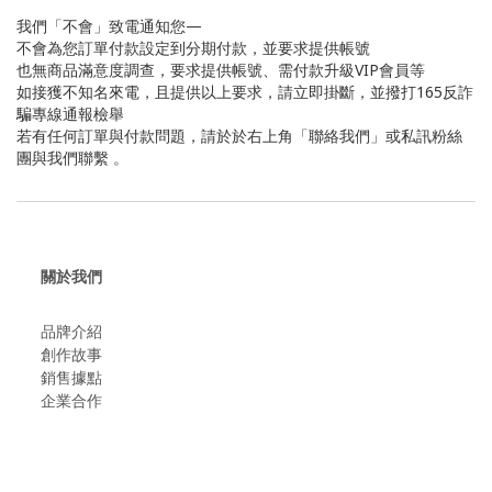
我們「不會」致電通知您—
不會為您訂單付款設定到分期付款，並要求提供帳號
也無商品滿意度調查，要求提供帳號、需付款升級VIP會員等
如接獲不知名來電，且提供以上要求，請立即掛斷，並撥打165反詐
騙專線通報檢舉
若有任何訂單與付款問題，請於於右上角「聯絡我們」或私訊粉絲
團與我們聯繫 。
關於我們
品牌介紹
創作故事
​銷售據點
企業合作