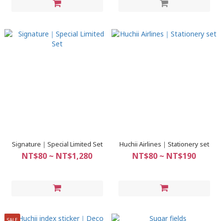
Signature｜Special Limited Set
Huchii Airlines｜Stationery set
NT$80 ~ NT$1,280
NT$80 ~ NT$190
SALE