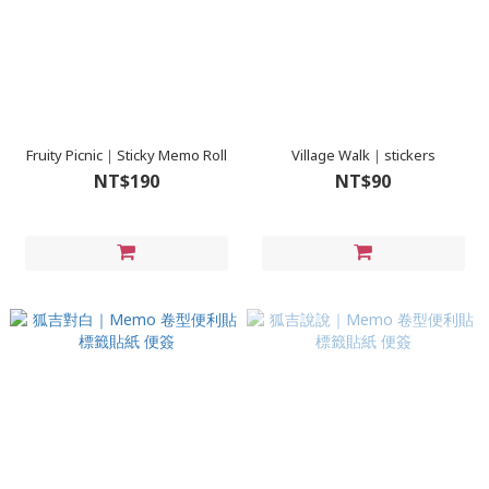
Fruity Picnic｜Sticky Memo Roll
Village Walk｜stickers
NT$190
NT$90