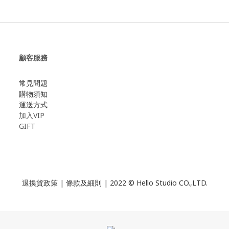
顧客服務
常見問題
購物須知
運送方式
加入VIP
GIFT
退換貨政策
|
條款及細則
| 2022 © Hello Studio CO.,LTD.