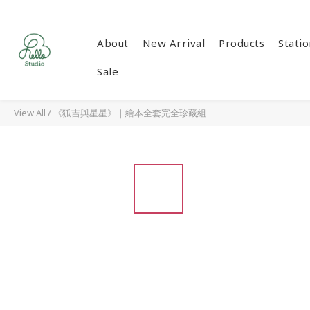
About
New Arrival
Products
Stati
Sale
View All
/
《狐吉與星星》｜繪本全套完全珍藏組