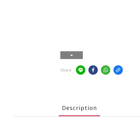
Share
Description