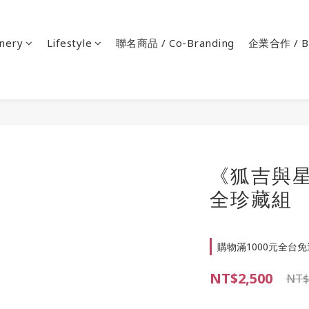
onery
Lifestyle
聯名商品 / Co-Branding
企業合作 / Bu
《狐吉與
全珍藏組
購物滿1000元全台免運 
NT$2,500
NT$