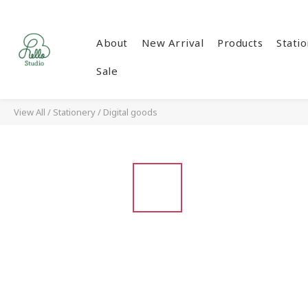
About
New Arrival
Products
Stati
Sale
View All
/
Stationery
/
Digital goods