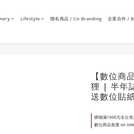
onery
Lifestyle
聯名商品 / Co-Branding
企業合作 / Bu
【數位商品
狸 | 半
送數位貼
購物滿1000元全台免運 
數位商品免運 on selec