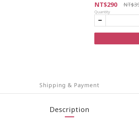
NT$290
NT$3
Quantity
Shipping & Payment
Description