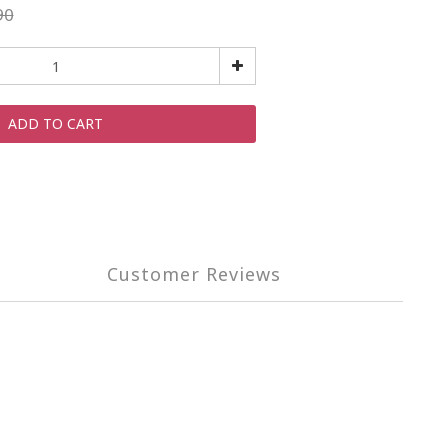
90
ADD TO CART
Customer Reviews