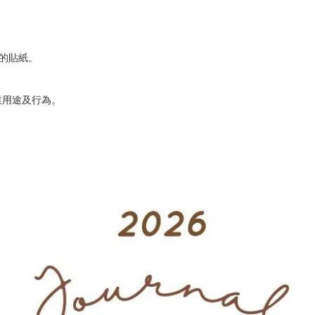
贈的貼紙。
業用途及行為。