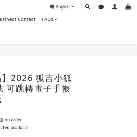
English
siness Contact
FAQs
】2026 狐吉小狐
年誌 可跳轉電子手帳
紙
on order
ted products