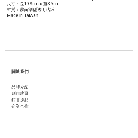
尺寸：長19.8cm x 寬8.5cm
材質：霧面割型透明貼紙
Made in Taiwan
關於我們
品牌介紹
創作故事
​銷售據點
企業合作