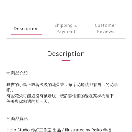
Shipping &
Customer
Description
Payment
Reviews
Description
✏ 商品介紹
狐吉的小島上飄著淡淡的花朵香，每朵花應該都有自己的花語
吧，
有些花朵可能還沒有被發現，或許靜悄悄的躲在某棵樹蔭下，
等著與你相遇的那一天。
✄ 商品資訊
Hello Studio 你好工作室 出品 / Illustrated by Reiko 壘摳