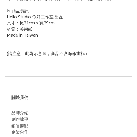
✄ 商品資訊
Hello Studio 你好工作室 出品
尺寸：長21cm x 寬29cm
材質：美術紙
Made in Taiwan
(請注意：此為示意圖，商品不含海報畫框）
關於我們
品牌介紹
創作故事
​銷售據點
企業合作