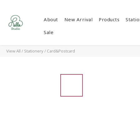
About
New Arrival
Products
Stati
Sale
View All
/
Stationery
/
Card&Postcard