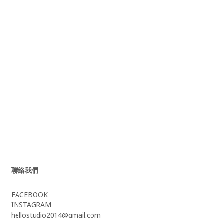
聯絡我們
FACEBOOK
INSTAGRAM
hellostudio2014@gmail.com