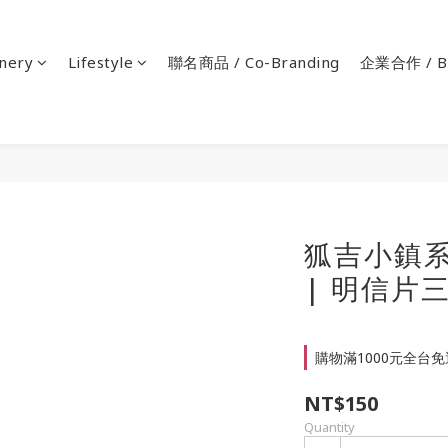
onery
Lifestyle
聯名商品 / Co-Branding
企業合作 / Bu
狐吉小鎮系列 
| 明信片
購物滿1000元全台免運 
NT$150
Quantity