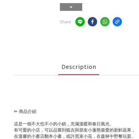
Share
Description
✏ 商品介紹
這是一個不大也不小的小鎮，充滿溫暖和春日風光。
有可愛的小店，可以品嘗到狐吉與朋友小蓬熊最愛的新鮮蔬果，
在溫馨的小書店翻本小書，或許買束小花，在森林中野餐玩耍。