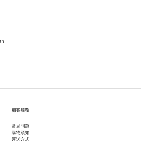
uan
顧客服務
常見問題
購物須知
運送方式