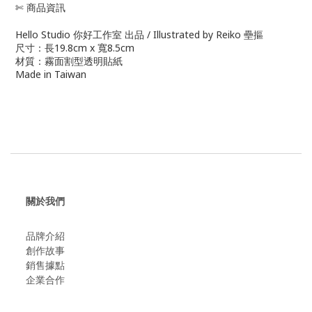
✄ 商品資訊
Hello Studio 你好工作室 出品 / Illustrated by Reiko 壘摳
尺寸：長19.8cm x 寬8.5cm
材質：霧面割型透明貼紙
Made in Taiwan
關於我們
品牌介紹
創作故事
​銷售據點
企業合作