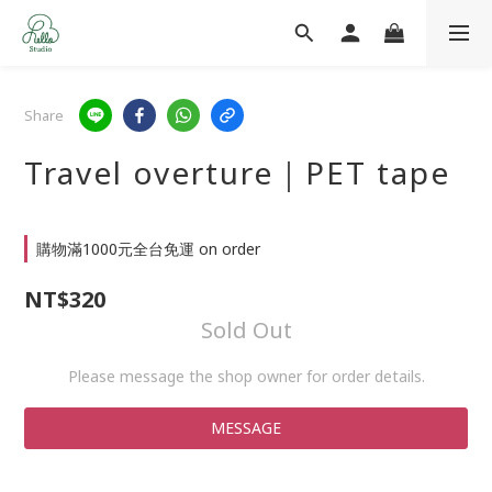
Share
Travel overture｜PET tape
購物滿1000元全台免運 on order
NT$320
Sold Out
Please message the shop owner for order details.
MESSAGE